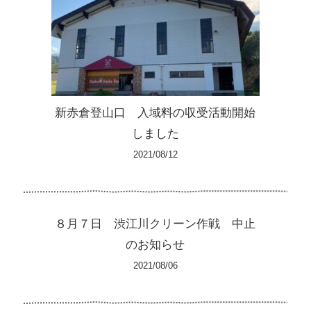
新赤倉登山口 入域料の収受活動開始
しました
2021/08/12
８月７日 渋江川クリーン作戦 中止
のお知らせ
2021/08/06