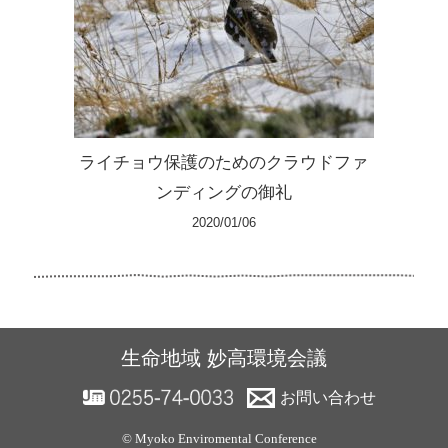
ライチョウ保護のためのクラウドファ
ンディングの御礼
2020/01/06
生命地域 妙高環境会議
お問い合わせ
© Myoko Enviromental Conference