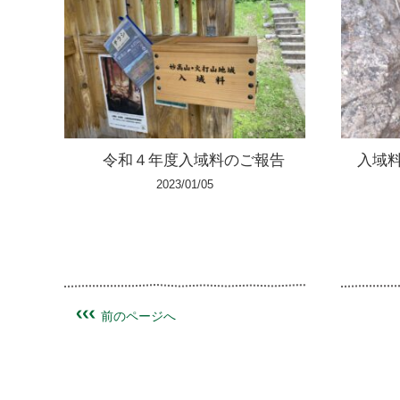
令和４年度入域料のご報告
入域
2023/01/05
前のページへ