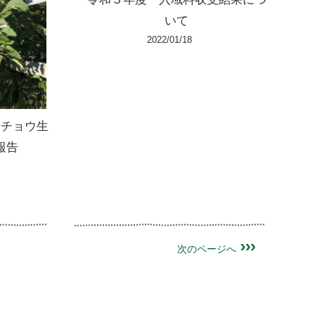
いて
2022/01/18
イチョウ生
報告
次のページへ