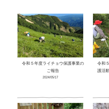
令和５年度ライチョウ保護事業の
令和
ご報告
護活
2024/05/17