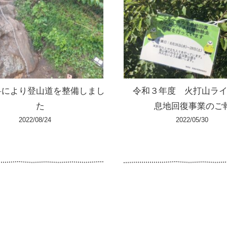
料により登山道を整備しまし
令和３年度 火打山ラ
た
息地回復事業のご
2022/08/24
2022/05/30