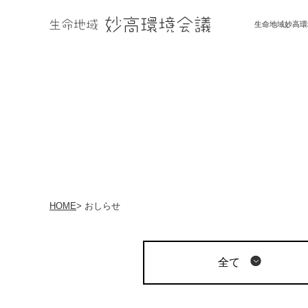
生命地域妙高環
HOME
>
おしらせ
全て