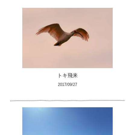
トキ飛来
2017/09/27