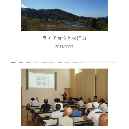
ライチョウと火打山
2017/09/21