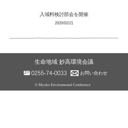
入域料検討部会を開催
2020/02/21
生命地域 妙高環境会議
お問い合わせ
© Myoko Enviromental Conference