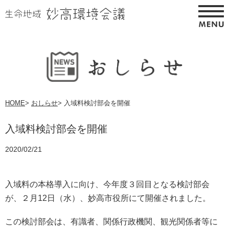
HOME
>
おしらせ
>
入域料検討部会を開催
入域料検討部会を開催
2020/02/21
入域料の本格導入に向け、今年度３回目となる検討部会
が、２月12日（水）、妙高市役所にて開催されました。
この検討部会は、有識者、関係行政機関、観光関係者等に