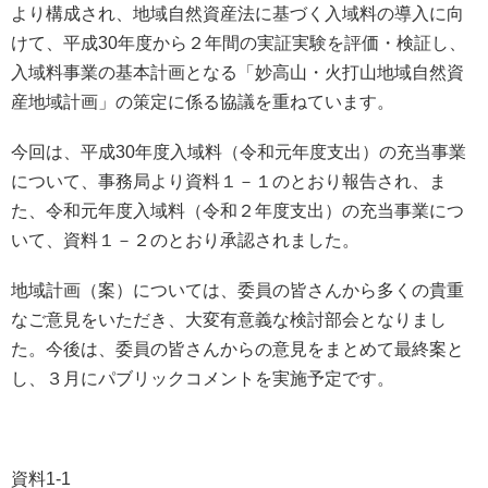
より構成され、地域自然資産法に基づく入域料の導入に向
けて、平成30年度から２年間の実証実験を評価・検証し、
入域料事業の基本計画となる「妙高山・火打山地域自然資
産地域計画」の策定に係る協議を重ねています。
今回は、平成30年度入域料（令和元年度支出）の充当事業
について、事務局より資料１－１のとおり報告され、ま
た、令和元年度入域料（令和２年度支出）の充当事業につ
いて、資料１－２のとおり承認されました。
地域計画（案）については、委員の皆さんから多くの貴重
なご意見をいただき、大変有意義な検討部会となりまし
た。今後は、委員の皆さんからの意見をまとめて最終案と
し、３月にパブリックコメントを実施予定です。
資料1-1