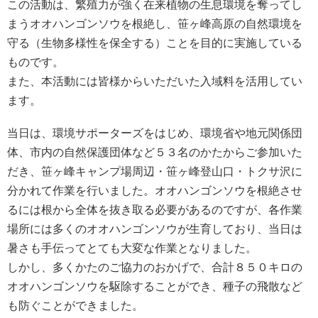
この活動は、繁殖力が強く在来植物の生息環境を奪ってし
まうオオハンゴンソウを根絶し、笹ヶ峰高原の自然環境を
守る（生物多様性を保全する）ことを目的に実施している
ものです。
また、本活動には皆様からいただいた入域料を活用してい
ます。
当日は、環境サポーターズをはじめ、環境省や地元関係団
体、市内の自然保護団体など５３名のかたからご参加いた
だき、笹ヶ峰キャンプ場周辺・笹ヶ峰登山口・トクサ沢に
分かれて作業を行いました。オオハンゴンソウを根絶させ
るには根から全体を抜き取る必要があるのですが、各作業
場所には多くのオオハンゴンソウが生育しており、当日は
暑さも手伝ってとても大変な作業となりました。
しかし、多くかたのご協力のおかげで、合計８５０キロの
オオハンゴンソウを駆除することができ、種子の飛散など
も防ぐことができました。