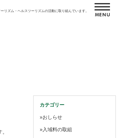
ツーリズム・ヘルスツーリズムの活動に取り組んでいます。
カテゴリー
おしらせ
入域料の取組
す。