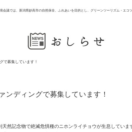
境会議では、新潟県妙高市の自然保全、ふれあいを目的とし、グリーンツーリズム・エコ
グで募集しています！
ァンディングで募集しています！
別天然記念物で絶滅危惧種のニホンライチョウが生息していま