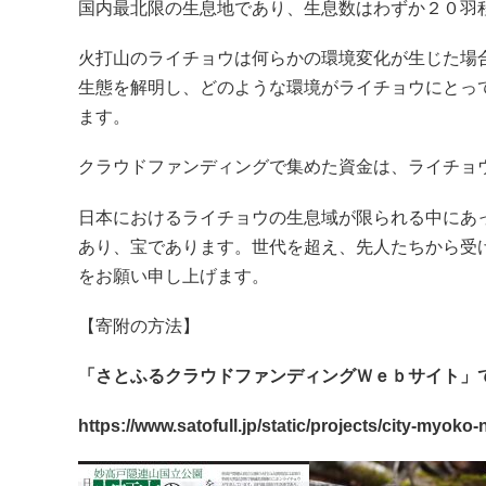
国内最北限の生息地であり、生息数はわずか２０羽
火打山のライチョウは何らかの環境変化が生じた場
生態を解明し、どのような環境がライチョウにとっ
ます。
クラウドファンディングで集めた資金は、ライチョ
日本におけるライチョウの生息域が限られる中にあ
あり、宝であります。世代を超え、先人たちから受
をお願い申し上げます。
【寄附の方法】
「さとふるクラウドファンディングＷｅｂサイト」
https://www.satofull.jp/static/projects/city-myoko-