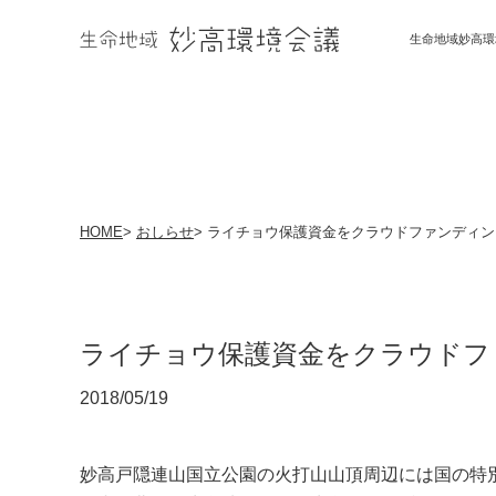
生命地域妙高環
HOME
>
おしらせ
>
ライチョウ保護資金をクラウドファンディン
ライチョウ保護資金をクラウドフ
2018/05/19
妙高戸隠連山国立公園の火打山山頂周辺には国の特