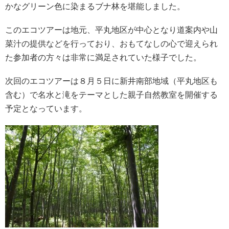
かなグリーン色に染まるブナ林を堪能しました。
このエコツアーは地元、平丸地区が中心となり道案内や山
菜汁の提供などを行っており、おもてなしの心で迎えられ
た参加者の方々は非常に満足されていた様子でした。
次回のエコツアーは８月５日に新井南部地域（平丸地区も
含む）で名水と滝をテーマとした親子自然教室を開催する
予定となっています。