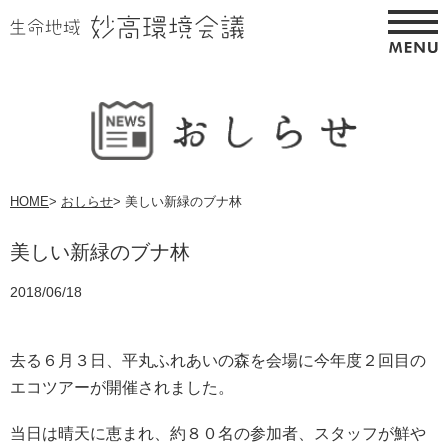
HOME
>
おしらせ
>
美しい新緑のブナ林
美しい新緑のブナ林
2018/06/18
去る６月３日、平丸ふれあいの森を会場に今年度２回目の
エコツアーが開催されました。
当日は晴天に恵まれ、約８０名の参加者、スタッフが鮮や