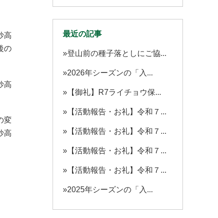
最近の記事
妙高
後の
登山前の種子落としにご協...
2026年シーズンの「入...
妙高
【御礼】R7ライチョウ保...
【活動報告・お礼】令和７...
の変
【活動報告・お礼】令和７...
妙高
【活動報告・お礼】令和７...
【活動報告・お礼】令和７...
2025年シーズンの「入...