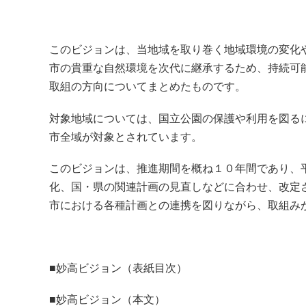
このビジョンは、当地域を取り巻く地域環境の変化
市の貴重な自然環境を次代に継承するため、持続可
取組の方向についてまとめたものです。
対象地域については、国立公園の保護や利用を図る
市全域が対象とされています。
このビジョンは、推進期間を概ね１０年間であり、
化、国・県の関連計画の見直しなどに合わせ、改定
市における各種計画との連携を図りながら、取組み
■
妙高ビジョン（表紙目次）
■
妙高ビジョン（本文）