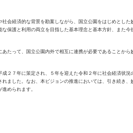
や社会経済的な背景を勘案しながら、国立公園をはじめとした
能な保護と利用の両立を目指した基本理念と基本方針、また今
にあたって、国立公園内外で相互に連携が必要であることから
平成２７年に策定され、５年を迎えた令和２年に社会経済状況
されました。なお、本ビジョンの推進においては、引き続き、
が進められます。