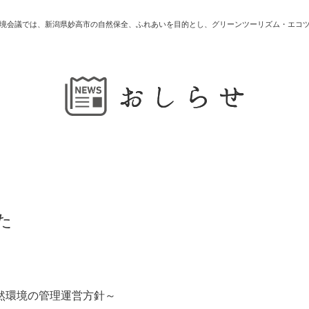
境会議では、新潟県妙高市の自然保全、ふれあいを目的とし、グリーンツーリズム・エコ
た
然環境の管理運営方針～