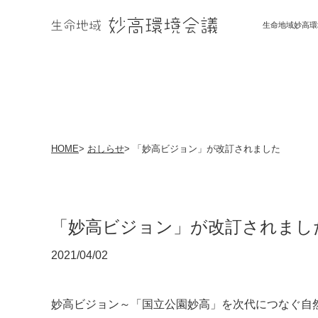
生命地域妙高環
HOME
>
おしらせ
>
「妙高ビジョン」が改訂されました
「妙高ビジョン」が改訂されまし
2021/04/02
妙高ビジョン～「国立公園妙高」を次代につなぐ自