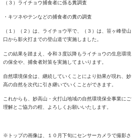
（３）ライチョウ捕食者に係る糞調査
・キツネやテンなどの捕食者の糞の調査
（１）（２）は、ライチョウ平で、（３）は、笹ヶ峰登山
口から影火打までの登山道で実施しました。
この結果を踏まえ、令和３度以降もライチョウの生息環境
の保全や、捕食者対策を実施してまいります。
自然環境保全は、継続していくことにより効果が現れ、妙
高の自然を次代に引き継いでいくことができます。
これからも、妙高山・火打山地域の自然環境保全事業にご
理解とご協力の程、よろしくお願いいたします。
※トップの画像は、１０月下旬にセンサーカメラで撮影さ