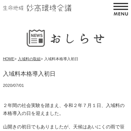
HOME
>
入域料の取組
>
入域料本格導入初日
入域料本格導入初日
2020/07/01
２年間の社会実験を踏まえ、令和２年７月１日、入域料の
本格導入の日を迎えました。
山開きの初日でもありましたが、天候はあいにくの雨で笹