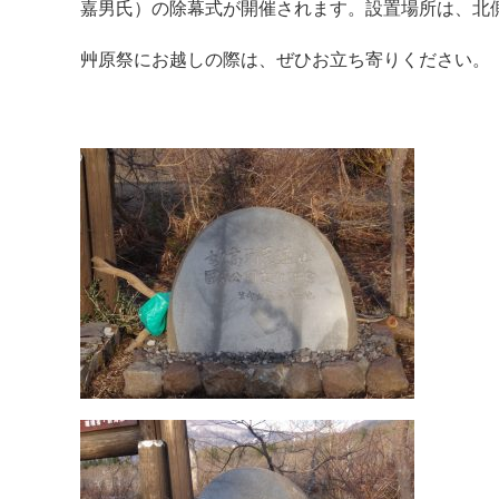
嘉男氏）の除幕式が開催されます。設置場所は、北
艸原祭にお越しの際は、ぜひお立ち寄りください。