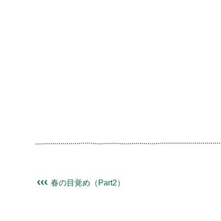
春の目覚め（Part2）