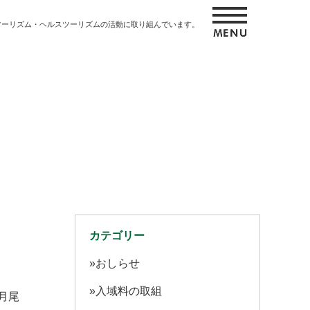
ツーリズム・ヘルスツーリズムの活動に取り組んでいます。
カテゴリー
おしらせ
入域料の取組
月尾