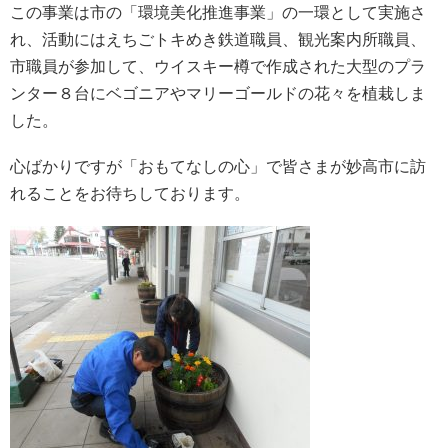
この事業は市の「環境美化推進事業」の一環として実施さ
れ、活動にはえちごトキめき鉄道職員、観光案内所職員、
市職員が参加して、ウイスキー樽で作成された大型のプラ
ンター８台にベゴニアやマリーゴールドの花々を植栽しま
した。
心ばかりですが「おもてなしの心」で皆さまが妙高市に訪
れることをお待ちしております。